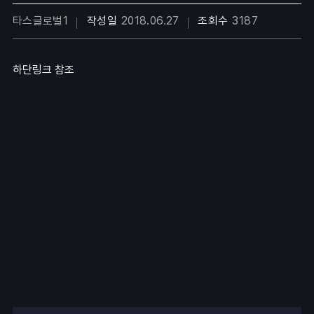
타스글로벌1
작성일
2018.06.27
조회수
3187
하단링크 참조