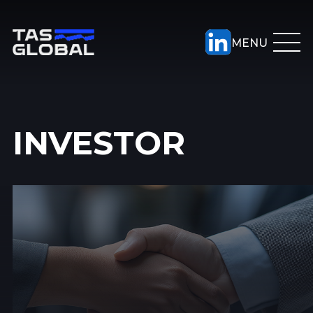
INVESTOR