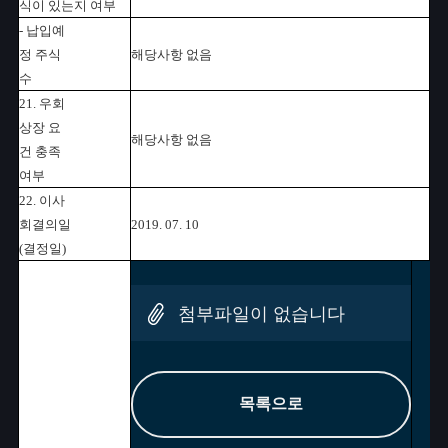
식이 있는지 여부
- 납입예
정 주식
해당사항 없음
수
21. 우회
상장 요
해당사항 없음
건 충족
여부
22. 이사
회결의일
2019. 07. 10
(결정일)
첨부파일이 없습니다
목록으로