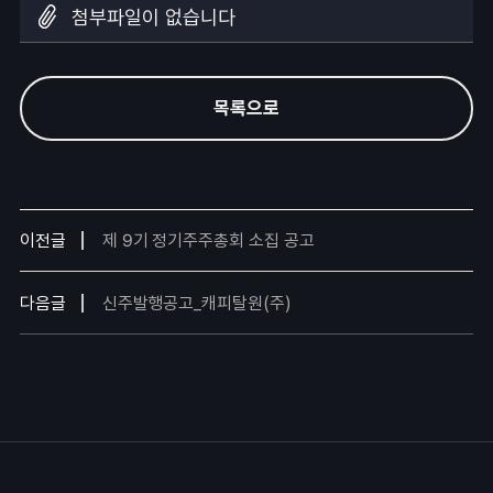
첨부파일이 없습니다
목록으로
이전글
제 9기 정기주주총회 소집 공고
다음글
신주발행공고_캐피탈원(주)