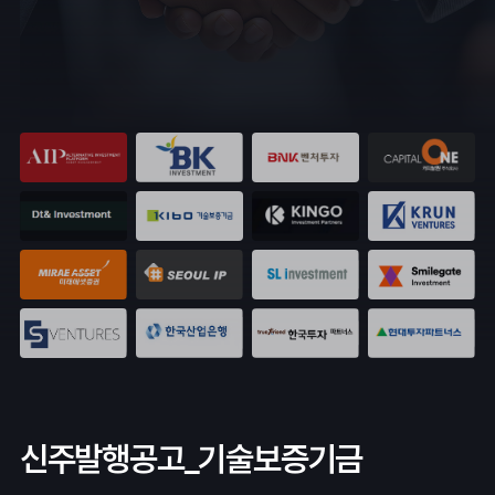
신주발행공고_기술보증기금