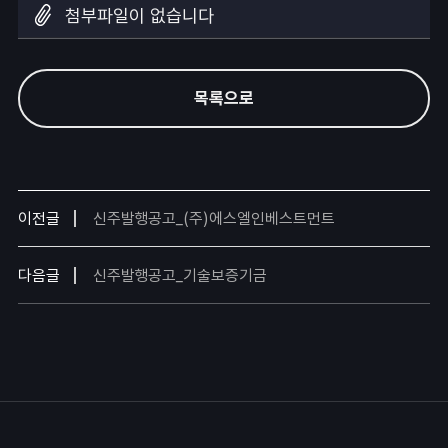
첨부파일이 없습니다
목록으로
이전글
신주발행공고_(주)에스엘인베스트먼트
다음글
신주발행공고_기술보증기금