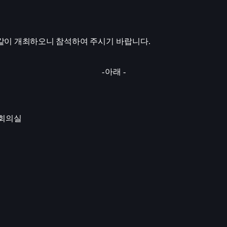
같이 개최하오니 참석하여
주시기 바랍니다
.
-
아래
-
 회의실