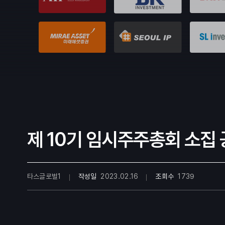
제 10기 임시주주총회 소집 
타스글로벌1
작성일
2023.02.16
조회수
1739