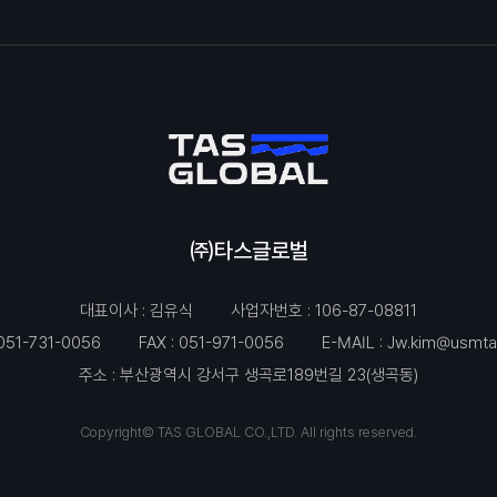
㈜타스글로벌
대표이사 : 김유식
사업자번호 : 106-87-08811
051-731-0056
FAX : 051-971-0056
E-MAIL :
Jw.kim@usmta
주소 : 부산광역시 강서구 생곡로189번길 23(생곡동)
Copyright© TAS GLOBAL CO.,LTD. All rights reserved.