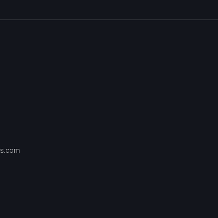
s.com
Contact
us