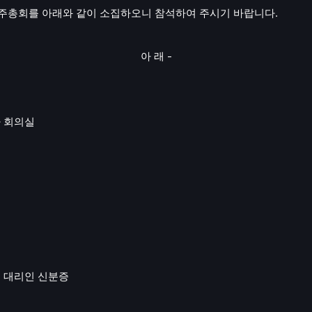
.
주총회를 아래와 같이 소집하오니 참석하여 주시기 바랍니다
-
아 래
 회의실
,
대리인 신분증