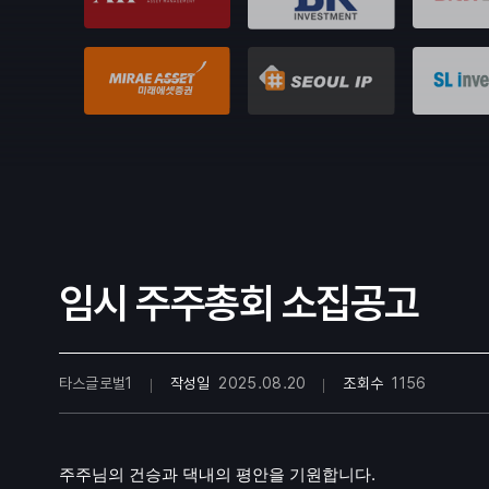
임시 주주총회 소집공고
타스글로벌1
작성일
2025.08.20
조회수
1156
.
주주님의 건승과 댁내의 평안을 기원합니다