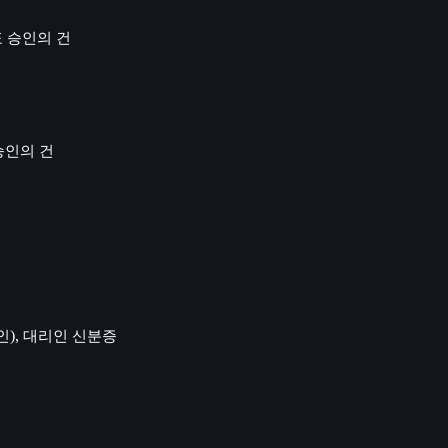
 승인의 건
승인의 건
),
인
대리인 신분증