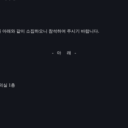
.
 아래와 같이 소집하오니 참석하여 주시기 바랍니다
-
-
아
래
1
의실
층