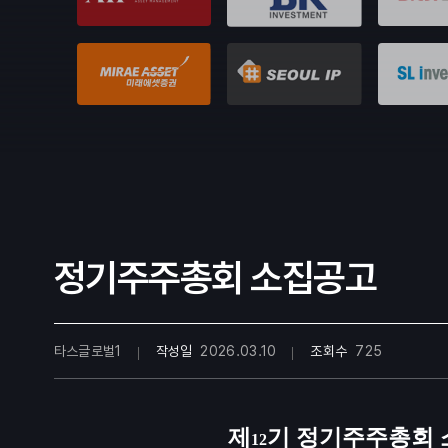
정기주주총회 소집공고
타스글로벌1
작성일
2026.03.10
조회수
725
제
기 정기주주총회
12